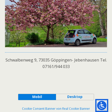
Schwalbenweg 9, 73035 Göppingen- Jebenhausen Tel.
07161/944 033
Mobil
Desktop
Cookie Consent Banner von Real Cookie Banner