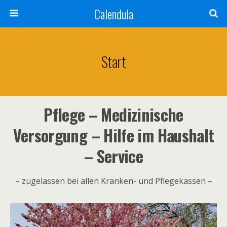
Calendula
Start
Pflege – Medizinische
Versorgung – Hilfe im Haushalt
– Service
– zugelassen bei allen Kranken- und Pflegekassen –